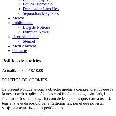
Equips Hidrocicló
Decantador Lamel.les
Separadors Magnètics
Mercat
Publicacions
Blog de Noticies
Filtration News
Representacions
Steimel
Medi Ambient
Contacte
Política
de
cookies
Actualitzat el 2018.10.09
POLÍTICA DE COOKIES
La present Política té com a objectiu ajudar a comprendre l'ús que fa
la nostra web o aplicació de les cookies (o tecnologia similar), la
finalitat de les mateixes, així com de les opcions que, com a usuari,
tens a la teva disposició per a gestionar-les, per el que pot estar
subjecta a actualitzacions periòdiques.