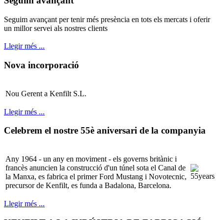
Seguim avançant
Seguim avançant per tenir més presència en tots els mercats i oferir
un millor servei als nostres clients
Llegir més ...
Nova incorporació
Nou Gerent a Kenfilt S.L.
Llegir més ...
Celebrem el nostre 55è aniversari de la companyia
Any 1964 - un any en moviment - els governs britànic i
francès anuncien la construcció d'un túnel sota el Canal de
la Manxa, es fabrica el primer Ford Mustang i Novotecnic,
precursor de Kenfilt, es funda a Badalona, Barcelona.
Llegir més ...