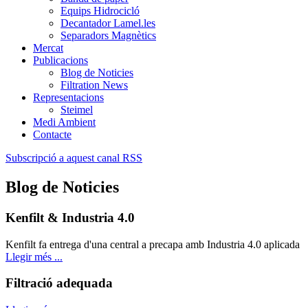
Equips Hidrocicló
Decantador Lamel.les
Separadors Magnètics
Mercat
Publicacions
Blog de Noticies
Filtration News
Representacions
Steimel
Medi Ambient
Contacte
Subscripció a aquest canal RSS
Blog de Noticies
Kenfilt & Industria 4.0
Kenfilt fa entrega d'una central a precapa amb Industria 4.0 aplicada
Llegir més ...
Filtració adequada