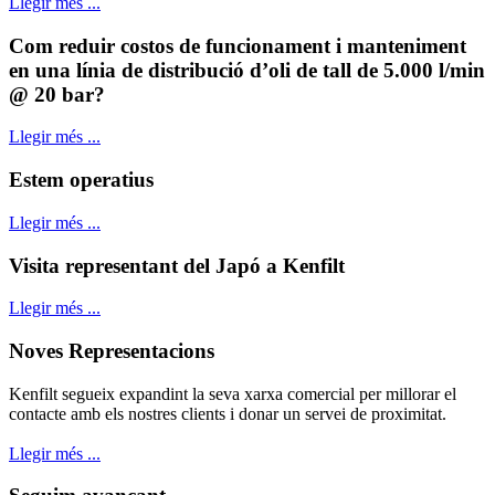
Llegir més ...
Com reduir costos de funcionament i manteniment
en una línia de distribució d’oli de tall de 5.000 l/min
@ 20 bar?
Llegir més ...
Estem operatius
Llegir més ...
Visita representant del Japó a Kenfilt
Llegir més ...
Noves Representacions
Kenfilt segueix expandint la seva xarxa comercial per millorar el
contacte amb els nostres clients i donar un servei de proximitat.
Llegir més ...