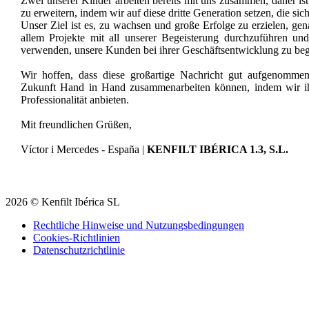
Zwei unserer Kinder arbeiten bereits mit uns zusammen, daher ist
zu erweitern, indem wir auf diese dritte Generation setzen, die sich
Unser Ziel ist es, zu wachsen und große Erfolge zu erzielen, ge
allem Projekte mit all unserer Begeisterung durchzuführen und
verwenden, unsere Kunden bei ihrer Geschäftsentwicklung zu begl
Wir hoffen, dass diese großartige Nachricht gut aufgenomme
Zukunft Hand in Hand zusammenarbeiten können, indem wir ih
Professionalität anbieten.
Mit freundlichen Grüßen,
Víctor i Mercedes - España |
KENFILT IBÉRICA 1.3, S.L.
2026
©
Kenfilt Ibérica SL
Rechtliche Hinweise und Nutzungsbedingungen
Cookies-Richtlinien
Datenschutzrichtlinie