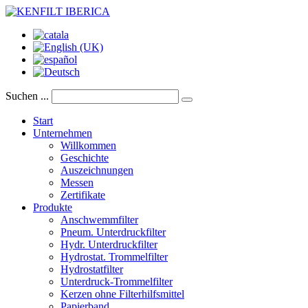
Suchen ...
Start
Unternehmen
Willkommen
Geschichte
Auszeichnungen
Messen
Zertifikate
Produkte
Anschwemmfilter
Pneum. Unterdruckfilter
Hydr. Unterdruckfilter
Hydrostat. Trommelfilter
Hydrostatfilter
Unterdruck-Trommelfilter
Kerzen ohne Filterhilfsmittel
Papierband