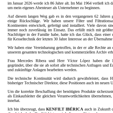
im Januar 2026 werde ich 86 Jahre alt. Im Mai 1964 verließ ich 
um mein eigenes Abenteuer als Unternehmer zu beginnen.
Auf diesem langen Weg gab es in den vergangenen 62 Jahren gr
einige Rückschläge. Wir haben unsere Filter und Filtration
Kontinenten entwickelt, gefertigt und installiert. Viele davon s
immer noch zuverlässig im Einsatz. Das erfüllt mich mit größte
Nachfolger in der Familie habe, hatte ich das Glück, dass einer 
für Kesseltechnik der letzten 30 Jahre Interesse an der Übernahm
Wir haben eine Vereinbarung getroffen, in der er alle Rechte an
unserem gesamten technologischen und kommerziellen Archiv erhä
Frau Mercedes Ribera und Herr Víctor López haben die
gegründet, über die sie ab sofort alle technischen Anfragen und E
und zukünftige Anlagen bearbeiten werden.
Die technische Kontinuität wird dadurch gewährleistet, dass 
bisheriger Technischer Direktor, diese Positionen auch im neuen
Um die korrekte Beschaffung der benötigten Produkte sicherzus
als Einkaufsleiter die gleichen Verantwortlichkeiten übernehmen, d
innehat.
Ich bin überzeugt, dass
KENFILT IBÉRICA
auch in Zukunft d