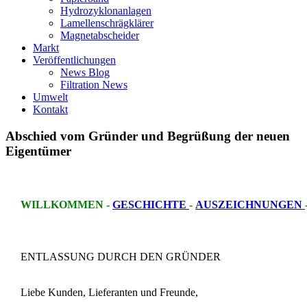
Hydrozyklonanlagen
Lamellenschrägklärer
Magnetabscheider
Markt
Veröffentlichungen
News Blog
Filtration News
Umwelt
Kontakt
Abschied
vom
Gründer
und
Begrüßung
der
neuen
Eigentümer
WILLKOMMEN -
GESCHICHTE
-
AUSZEICHNUNGEN
ENTLASSUNG DURCH DEN GRÜNDER
Liebe Kunden, Lieferanten und Freunde,