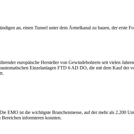
kündigen an, einen Tunnel unter dem Ärmelkanal zu bauen, der erste F
führender europäische Hersteller von Gewindebohrern seit vielen Jahre
halbautomatischen Einzelanlagen FTD 6 AD DO, die mit dem Kauf der
t.
ie EMO ist die wichtigste Branchenmesse, auf der mehr als 2.200 Unt
n Bereichen informieren konnten.