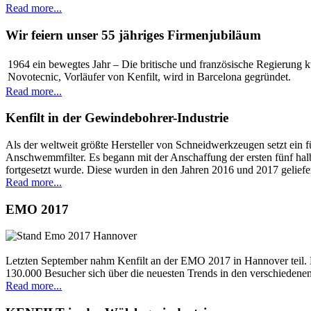
Read more...
Wir feiern unser 55 jähriges Firmenjubiläum
1964 ein bewegtes Jahr – Die britische und französische Regierung 
Novotecnic, Vorläufer von Kenfilt, wird in Barcelona gegründet.
Read more...
Kenfilt in der Gewindebohrer-Industrie
Als der weltweit größte Hersteller von Schneidwerkzeugen setzt ein 
Anschwemmfilter. Es begann mit der Anschaffung der ersten fünf 
fortgesetzt wurde. Diese wurden in den Jahren 2016 und 2017 geliefer
Read more...
EMO 2017
Letzten September nahm Kenfilt an der EMO 2017 in Hannover teil. D
130.000 Besucher sich über die neuesten Trends in den verschiedene
Read more...