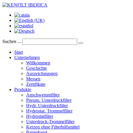
Suchen ...
Start
Unternehmen
Willkommen
Geschichte
Auszeichnungen
Messen
Zertifikate
Produkte
Anschwemmfilter
Pneum. Unterdruckfilter
Hydr. Unterdruckfilter
Hydrostat. Trommelfilter
Hydrostatfilter
Unterdruck-Trommelfilter
Kerzen ohne Filterhilfsmittel
Papierband