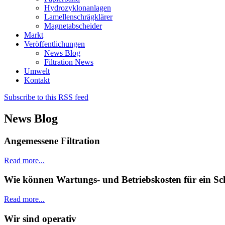
Hydrozyklonanlagen
Lamellenschrägklärer
Magnetabscheider
Markt
Veröffentlichungen
News Blog
Filtration News
Umwelt
Kontakt
Subscribe to this RSS feed
News Blog
Angemessene Filtration
Read more...
Wie können Wartungs- und Betriebskosten für ein Sch
Read more...
Wir sind operativ