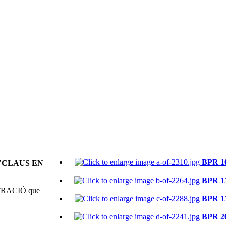
BPR 10
"CLAUS EN
BPR 15
LTRACIÓ que
BPR 15
BPR 20