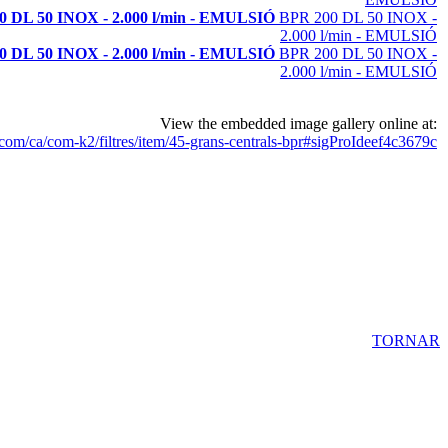
0 DL 50 INOX - 2.000 l/min - EMULSIÓ
BPR 200 DL 50 INOX -
2.000 l/min - EMULSIÓ
0 DL 50 INOX - 2.000 l/min - EMULSIÓ
BPR 200 DL 50 INOX -
2.000 l/min - EMULSIÓ
View the embedded image gallery online at:
.com/ca/com-k2/filtres/item/45-grans-centrals-bpr#sigProIdeef4c3679c
TORNAR