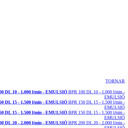
TORNAR
0 DL 10 - 1.000 l/min - EMULSIÓ
BPR 100 DL 10 - 1.000 l/min -
EMULSIÓ
0 DL 15 - 1.500 l/min - EMULSIÓ
BPR 150 DL 15 - 1.500 l/min -
EMULSIÓ
0 DL 15 - 1.500 l/min - EMULSIÓ
BPR 150 DL 15 - 1.500 l/min -
EMULSIÓ
0 DL 20 - 2.000 l/min - EMULSIÓ
BPR 200 DL 20 - 2.000 l/min -
EMULSIÓ