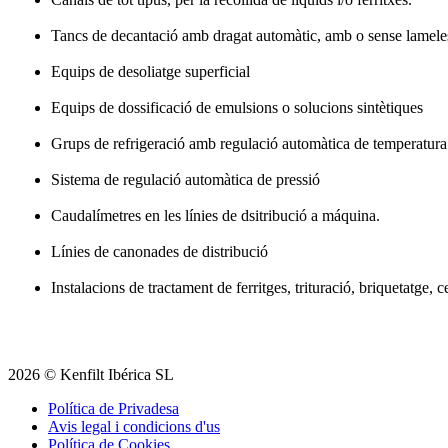
Tancs de decantació amb dragat automàtic, amb o sense lamele
Equips de desoliatge superficial
Equips de dossificació de emulsions o solucions sintètiques
Grups de refrigeració amb regulació automàtica de temperatura
Sistema de regulació automàtica de pressió
Caudalímetres en les línies de dsitribució a máquina.
Línies de canonades de distribució
Instalacions de tractament de ferritges, trituració, briquetatge, c
2026
©
Kenfilt Ibérica SL
Política de Privadesa
Avis legal i condicions d'us
Política de Cookies